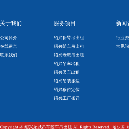
关于我们
服务项目
新闻
公司简介
绍兴折臂吊出租
行业资
在线留言
绍兴随车吊出租
常见问
联系我们
绍兴老鹰吊出租
绍兴吊车出租
绍兴叉车出租
绍兴吊装搬运
绍兴移位定位
绍兴工厂搬迁
Copyright @ 绍兴龙城吊车随车吊出租 All Rights Reserved.
哈尔滨