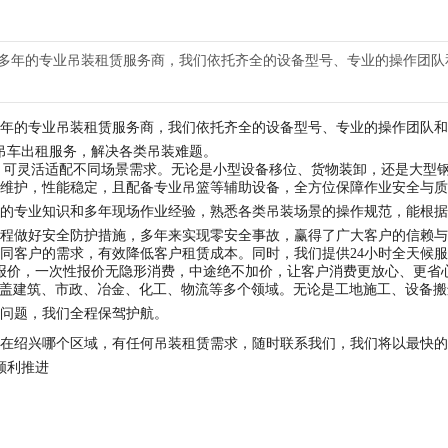
多年的专业吊装租赁服务商，我们依托齐全的设备型号、专业的操作团队
年的专业吊装租赁服务商，我们依托齐全的设备型号、专业的操作团队和
吊车出租服务，解决各类吊装难题。
型，可灵活适配不同场景需求。无论是小型设备移位、货物装卸，还是大型
维护，性能稳定，且配备专业吊篮等辅助设备，全方位保障作业安全与质
的专业知识和多年现场作业经验，熟悉各类吊装场景的操作规范，能根据
程做好安全防护措施，多年来实现零安全事故，赢得了广大客户的信赖与
同客户的需求，有效降低客户租赁成本。同时，我们提供24小时全天候
报价，一次性报价无隐形消费，中途绝不加价，让客户消费更放心、更省
涵盖建筑、市政、冶金、化工、物流等多个领域。无论是工地施工、设备搬
问题，我们全程保驾护航。
在绍兴哪个区域，有任何吊装租赁需求，随时联系我们，我们将以最快的
顺利推进