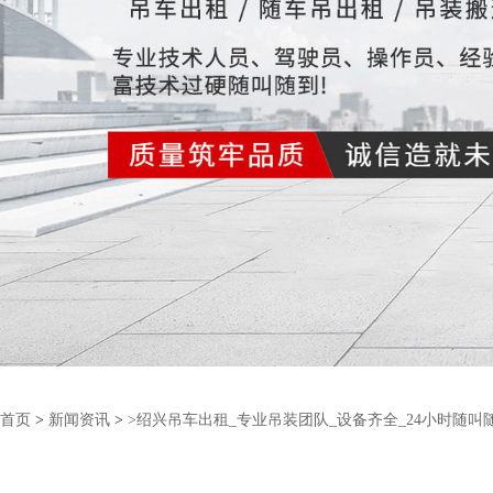
首页
>
新闻资讯
>
>绍兴吊车出租_专业吊装团队_设备齐全_24小时随叫