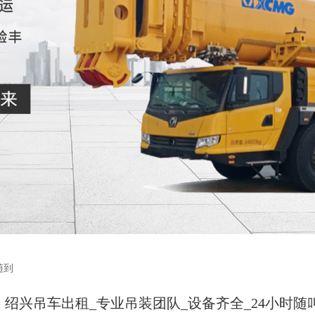
随到
绍兴吊车出租_专业吊装团队_设备齐全_24小时随