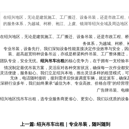
在绍兴地区，无论是建筑施工、工厂搬迁、设备吊装，还是市政工程、
的服务体系，为越城、柯桥、袍江、上虞、镜湖等绍兴全域及周边地区
在绍兴地区，无论是建筑施工、工厂搬迁、设备吊装，还是市政工程、桥
务体系，为越城、柯桥、
专业吊装，设备先行。我们深知设备性能直接决定作业效率与安全，因此
装、超高超宽特种设备吊运，亦或是桥梁构件吊装、工厂整体搬迁，
团队专业，安全无忧。
绍兴吊车出租
的核心竞争力，在于拥有一支经验丰
情况制定最优吊装方案，灵活应对各种突发状况，确保每一次作业都安
灵活便捷，服务贴心。我们立足绍兴本地，推出灵活多样的租赁模式，可
无休，电话随时接听，接到需求后快速调度车辆，就近派车，确保
深耕行业多年，我们始终秉承“诚信为本、专业高效、价格合理”的经营
广告牌吊装、电梯
绍兴地区找吊车出租，选专业服务商更省心、更安心。我们以优质的设备
上一篇: 绍兴吊车出租｜专业吊装，随叫随到