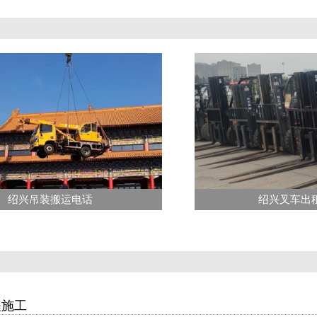
绍兴吊装搬运电话
绍兴叉车出
程施工